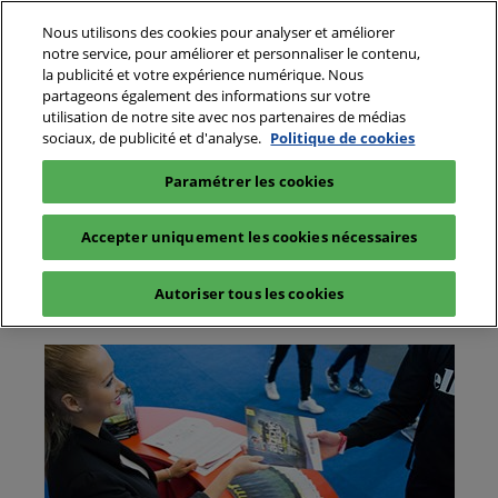
Accéder
Nous utilisons des cookies pour analyser et améliorer
Navigatio
LE BLOG
au
notre service, pour améliorer et personnaliser le contenu,
de
contenu
la publicité et votre expérience numérique. Nous
page
partageons également des informations sur votre
ouverte
utilisation de notre site avec nos partenaires de médias
PRESSE
sociaux, de publicité et d'analyse.
Politique de cookies
Paramétrer les cookies
Accepter uniquement les cookies nécessaires
Autoriser tous les cookies