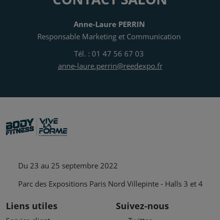
Anne-Laure PERRIN
Responsable Marketing et Communication
Tél. : 01 47 56 67 03
anne-laure.perrin@reedexpo.fr
Du 23 au 25 septembre 2022
Parc des Expositions Paris Nord Villepinte - Halls 3 et 4
Liens utiles
Suivez-nous