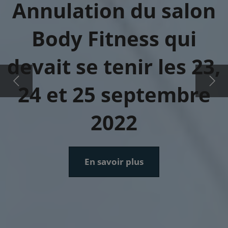
Annulation du salon
Body Fitness qui
devait se tenir les 23,
24 et 25 septembre
2022
En savoir plus